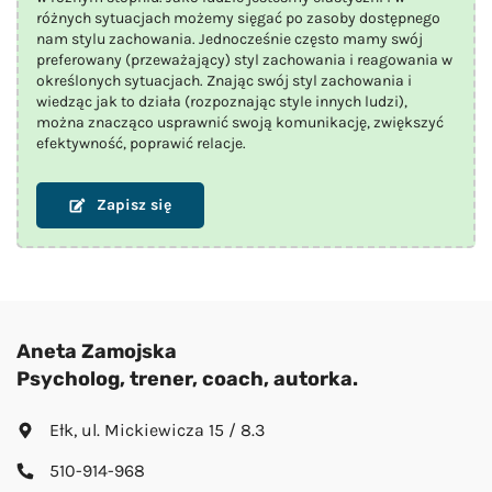
różnych sytuacjach możemy sięgać po zasoby dostępnego
nam stylu zachowania. Jednocześnie często mamy swój
preferowany (przeważający) styl zachowania i reagowania w
określonych sytuacjach. Znając swój styl zachowania i
wiedząc jak to działa (rozpoznając style innych ludzi),
można znacząco usprawnić swoją komunikację, zwiększyć
efektywność, poprawić relacje.
Zapisz się
Aneta Zamojska
Psycholog, trener, coach, autorka.
Ełk, ul. Mickiewicza 15 / 8.3
510-914-968