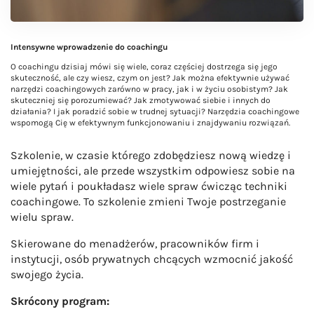
Intensywne wprowadzenie do coachingu
O coachingu dzisiaj mówi się wiele, coraz częściej dostrzega się jego
skuteczność, ale czy wiesz, czym on jest? Jak można efektywnie używać
narzędzi coachingowych zarówno w pracy, jak i w życiu osobistym? Jak
skuteczniej się porozumiewać? Jak zmotywować siebie i innych do
działania? I jak poradzić sobie w trudnej sytuacji? Narzędzia coachingowe
wspomogą Cię w efektywnym funkcjonowaniu i znajdywaniu rozwiązań.
Szkolenie, w czasie którego zdobędziesz nową wiedzę i
umiejętności, ale przede wszystkim odpowiesz sobie na
wiele pytań i poukładasz wiele spraw ćwicząc techniki
coachingowe. To szkolenie zmieni Twoje postrzeganie
wielu spraw.
Skierowane do menadżerów, pracowników firm i
instytucji, osób prywatnych chcących wzmocnić jakość
swojego życia.
Skrócony program: