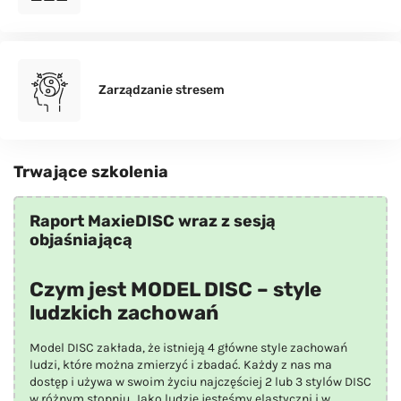
Zarządzanie stresem
Trwające szkolenia
Raport MaxieDISC wraz z sesją
objaśniającą
Czym jest MODEL DISC – style
ludzkich zachowań
Model DISC zakłada, że istnieją 4 główne style zachowań
ludzi, które można zmierzyć i zbadać. Każdy z nas ma
dostęp i używa w swoim życiu najczęściej 2 lub 3 stylów DISC
w różnym stopniu. Jako ludzie jesteśmy elastyczni i w