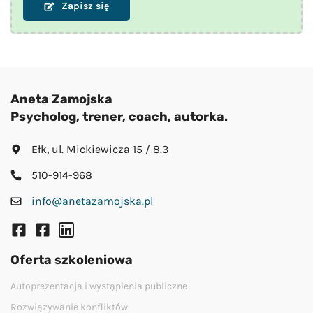
Zapisz się
Aneta Zamojska
Psycholog, trener, coach, autorka.
Ełk, ul. Mickiewicza 15 / 8.3
510-914-968
info@anetazamojska.pl
Oferta szkoleniowa
Autoprezentacja i wystąpienia publiczne
Rozwiązywanie konfliktów