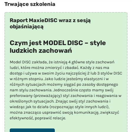
Trwające szkolenia
Raport MaxieDISC wraz z sesją
objaśniającą
Czym jest MODEL DISC – style
ludzkich zachowań
Model DISC zakłada, że istnieją 4 główne style zachowań
ludzi, które można zmierzyć i zbadać. Każdy z nas ma
dostęp i używa w swoim życiu najczęściej 2 lub 3 stylów DISC
w różnym stopniu. Jako ludzie jesteśmy elastyczni i w
różnych sytuacjach możemy sięgać po zasoby dostępnego
nam stylu zachowania. Jednocześnie często mamy swój
preferowany (przeważający) styl zachowania i reagowania w
określonych sytuacjach. Znając swój styl zachowania i
wiedząc jak to działa (rozpoznając style innych ludzi),
można znacząco usprawnić swoją komunikację, zwiększyć
efektywność, poprawić relacje.