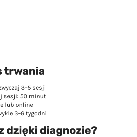
s trwania
zwyczaj 3–5 sesji
j sesji: 50 minut
e lub online
wykle 3–6 tygodni
z dzięki diagnozie?