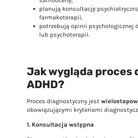
samoocenę,
planują konsultację psychiatryczn
farmakoterapii,
potrzebują opinii psychologicznej 
lub psychoterapii.
Jak wygląda proces 
ADHD?
Proces diagnostyczny jest
wieloetapow
obowiązującymi kryteriami diagnostycz
1. Konsultacja wstępna