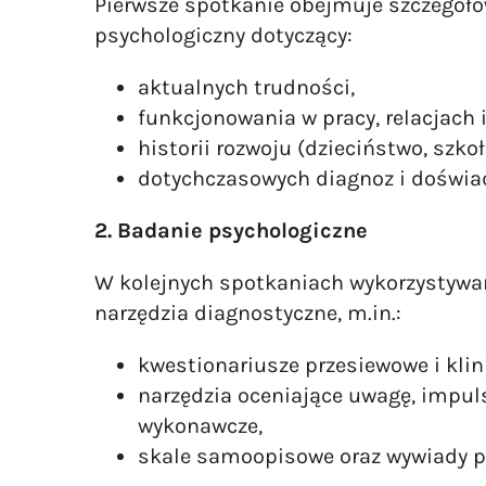
Pierwsze spotkanie obejmuje szczegół
psychologiczny dotyczący:
aktualnych trudności,
funkcjonowania w pracy, relacjach 
historii rozwoju (dzieciństwo, szkoła
dotychczasowych diagnoz i doświa
2. Badanie psychologiczne
W kolejnych spotkaniach wykorzystywa
narzędzia diagnostyczne, m.in.:
kwestionariusze przesiewowe i kli
narzędzia oceniające uwagę, impul
wykonawcze,
skale samoopisowe oraz wywiady p