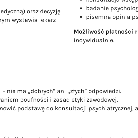
badanie psycholog
edyczną) oraz decyzję
pisemna opinia ps
nym wystawia lekarz
Możliwość płatności r
indywidualnie.
– nie ma „dobrych” ani „złych” odpowiedzi.
aniem poufności i zasad etyki zawodowej.
owić podstawę do konsultacji psychiatrycznej, 