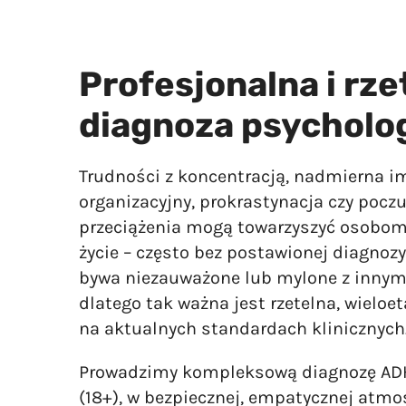
Profesjonalna i rze
diagnoza psycholo
Trudności z koncentracją, nadmierna 
organizacyjny, prokrastynacja czy poczu
przeciążenia mogą towarzyszyć osobom 
życie – często bez postawionej diagnoz
bywa niezauważone lub mylone z innym
dlatego tak ważna jest rzetelna, wielo
na aktualnych standardach klinicznych
Prowadzimy kompleksową diagnozę ADH
(18+), w bezpiecznej, empatycznej atmos