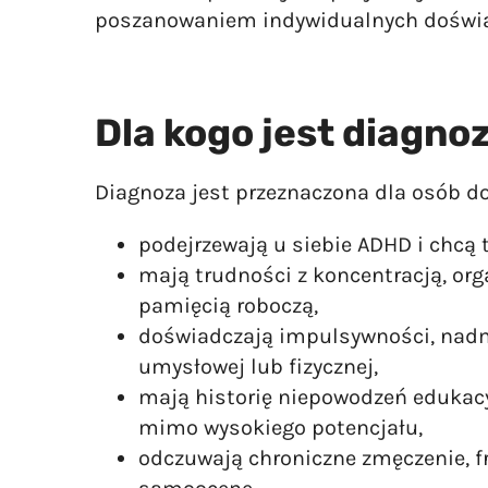
poszanowaniem indywidualnych doświadc
Dla kogo jest diagn
Diagnoza jest przeznaczona dla osób do
podejrzewają u siebie ADHD i chcą 
mają trudności z koncentracją, org
pamięcią roboczą,
doświadczają impulsywności, nadm
umysłowej lub fizycznej,
mają historię niepowodzeń edukac
mimo wysokiego potencjału,
odczuwają chroniczne zmęczenie, fr