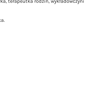
rka, terapeutka rodzin, wykładowczyni
ka.