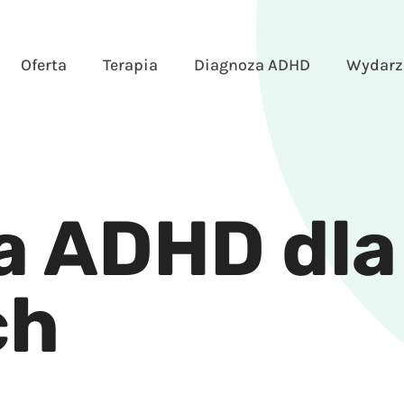
Oferta
Terapia
Diagnoza ADHD
Wydarz
a ADHD dla
ch