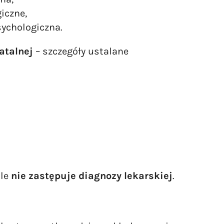
iczne,
ychologiczna.
atalnej
– szczegóły ustalane
ale
nie zastępuje diagnozy lekarskiej
.