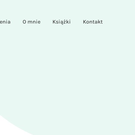
enia
O mnie
Książki
Kontakt