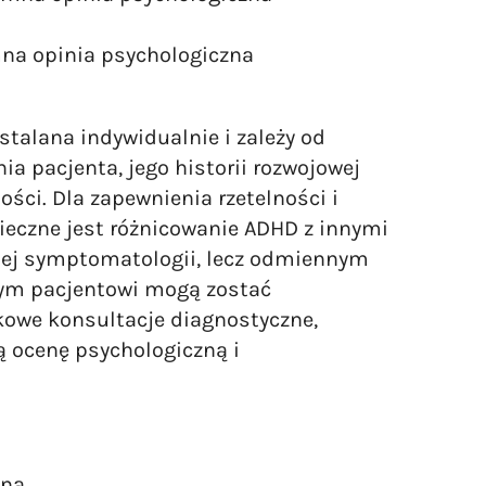
na opinia psychologiczna
ustalana indywidualnie i zależy od
ia pacjenta, jego historii rozwojowej
ości. Dla zapewnienia rzetelności i
ieczne jest różnicowanie ADHD z innymi
nej symptomatologii, lecz odmiennym
tym pacjentowi mogą zostać
owe konsultacje diagnostyczne,
 ocenę psychologiczną i
na,