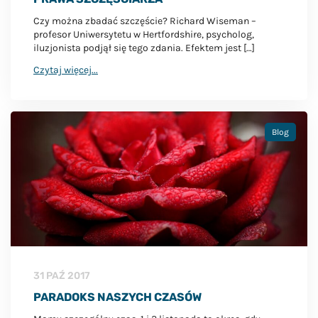
Czy można zbadać szczęście? Richard Wiseman –
profesor Uniwersytetu w Hertfordshire, psycholog,
iluzjonista podjął się tego zdania. Efektem jest […]
Czytaj więcej...
Blog
31 PAŹ 2017
PARADOKS NASZYCH CZASÓW