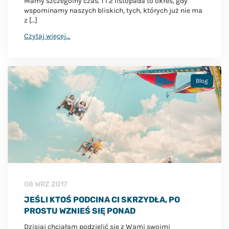
Mamy szczególny czas. 1 i 2 listopada to okres, gdy
wspominamy naszych bliskich, tych, których już nie ma
z […]
Czytaj więcej...
Blog
08 WRZ 2017
JEŚLI KTOŚ PODCINA CI SKRZYDŁA, PO
PROSTU WZNIEŚ SIĘ PONAD
Dzisiaj chciałam podzielić się z Wami swoimi