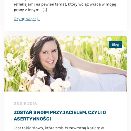
refleksjami na pewien temat, który wciąż wraca w mojej
pracy z innymi. […]
Czytaj więcej...
Blog
23 SIE 2016
ZOSTAŃ SWOIM PRZYJACIELEM, CZYLI O
ASERTYWNOŚCI
Jest takie słowo, które zrobiło zawrotną karierę w